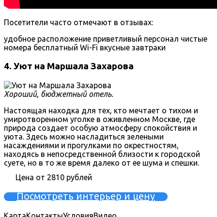
Посетители часто отмечают в отзывах:
удобное расположение
приветливый персонал
чистые
номера
бесплатный Wi-Fi
вкусные завтраки
4. Уют на Маршала Захарова
Хороший, бюджетный отель.
Настоящая находка для тех, кто мечтает о тихом и
умиротворенном уголке в оживленном Москве, где
природа создает особую атмосферу спокойствия и
уюта. Здесь можно насладиться зелеными
насаждениями и прогулками по окрестностям,
находясь в непосредственной близости к городской
суете, но в то же время далеко от ее шума и спешки.
Цена от 2810 рублей
Посмотреть интерьер и цену
Карта
Контакты
Условия
Видео