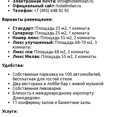
Электронная почта:
info@hotelmilan.ru
Официальный сайт:
hotelmilan.ru
Телефон:
+7 (495) 648 92 92
Варианты размещения:
Стандарт:
Площадь 25 м2, 1 комната.
Супериор:
Площадь 25 м2, 1 комната.
Номер люкс:
Площадь 55 м2, 2 комнаты.
Люкс улучшенный:
Площадь 68-70 м2, 3
комнаты.
Люкс спа:
Площадь 68 м2, 2 комнаты.
Люкс Милан:
Площадь 55 м2, 2 комнаты.
Удобства:
Собственная парковка на 100 автомобилей,
бесплатная для гостей отеля.
Два ресторана и лобби-бар с живой музыкой.
Собственная пивоварня.
Близость к международному аэропорту
Домодедово.
11 конференц-залов и банкетные залы.
Услуги: