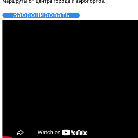
маршруты от центра города и аэропортов.
Забронировать