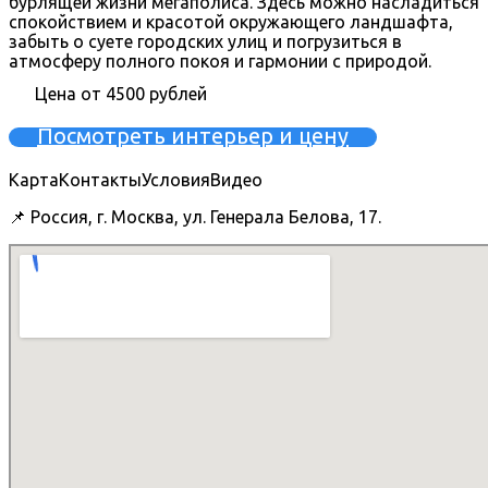
бурлящей жизни мегаполиса. Здесь можно насладиться
спокойствием и красотой окружающего ландшафта,
забыть о суете городских улиц и погрузиться в
атмосферу полного покоя и гармонии с природой.
Цена от 4500 рублей
Посмотреть интерьер и цену
Карта
Контакты
Условия
Видео
📌 Россия, г. Москва, ул. Генерала Белова, 17.