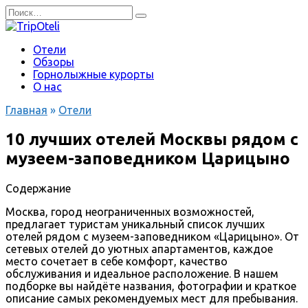
Перейти
Search
к
for:
содержанию
Отели
Обзоры
Горнолыжные курорты
О нас
Главная
»
Отели
10 лучших отелей Москвы рядом с
музеем-заповедником Царицыно
Содержание
Москва, город неограниченных возможностей,
предлагает туристам уникальный список лучших
отелей рядом с музеем-заповедником «Царицыно». От
сетевых отелей до уютных апартаментов, каждое
место сочетает в себе комфорт, качество
обслуживания и идеальное расположение. В нашем
подборке вы найдёте названия, фотографии и краткое
описание самых рекомендуемых мест для пребывания.