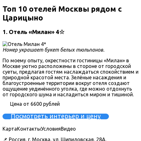
Топ 10 отелей Москвы рядом с
Царицыно
1. Отель «Милан» 4☆
Номер украшает букет белых тюльпанов.
По моему опыту, окрестности гостиницы «Милан» в
Москве уютно расположены в стороне от городской
суеты, предлагая гостям наслаждаться спокойствием и
природной красотой места. Зелёные насаждения и
благоустроенные территории вокруг отеля создают
ощущение уединённого уголка, где можно отдохнуть
от городского шума и насладиться миром и тишиной.
Цена от 6600 рублей
Посмотреть интерьер и цену
Карта
Контакты
Условия
Видео
📌 Россия, г. Москва, ул. Шипиловская, 28А.