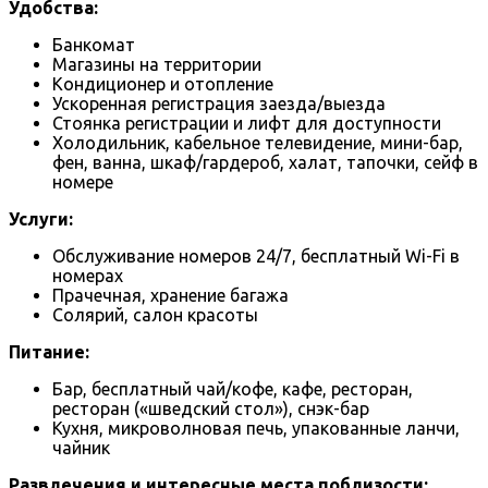
Удобства:
Банкомат
Магазины на территории
Кондиционер и отопление
Ускоренная регистрация заезда/выезда
Стоянка регистрации и лифт для доступности
Холодильник, кабельное телевидение, мини-бар,
фен, ванна, шкаф/гардероб, халат, тапочки, сейф в
номере
Услуги:
Обслуживание номеров 24/7, бесплатный Wi-Fi в
номерах
Прачечная, хранение багажа
Солярий, салон красоты
Питание:
Бар, бесплатный чай/кофе, кафе, ресторан,
ресторан («шведский стол»), снэк-бар
Кухня, микроволновая печь, упакованные ланчи,
чайник
Развлечения и интересные места поблизости: