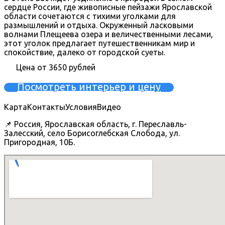
сердце России, где живописные пейзажи Ярославской
области сочетаются с тихими уголками для
размышлений и отдыха. Окруженный ласковыми
волнами Плещеева озера и величественными лесами,
этот уголок предлагает путешественникам мир и
спокойствие, далеко от городской суеты.
Цена от 3650 рублей
Посмотреть интерьер и цену
Карта
Контакты
Условия
Видео
📌 Россия, Ярославская область, г. Переславль-
Залесский, село Борисоглебская Слобода, ул.
Пригородная, 10Б.