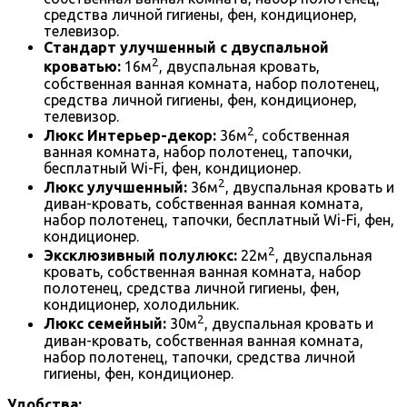
средства личной гигиены, фен, кондиционер,
телевизор.
Стандарт улучшенный с двуспальной
2
кроватью:
16м
, двуспальная кровать,
собственная ванная комната, набор полотенец,
средства личной гигиены, фен, кондиционер,
телевизор.
2
Люкс Интерьер-декор:
36м
, собственная
ванная комната, набор полотенец, тапочки,
бесплатный Wi-Fi, фен, кондиционер.
2
Люкс улучшенный:
36м
, двуспальная кровать и
диван-кровать, собственная ванная комната,
набор полотенец, тапочки, бесплатный Wi-Fi, фен,
кондиционер.
2
Эксклюзивный полулюкс:
22м
, двуспальная
кровать, собственная ванная комната, набор
полотенец, средства личной гигиены, фен,
кондиционер, холодильник.
2
Люкс семейный:
30м
, двуспальная кровать и
диван-кровать, собственная ванная комната,
набор полотенец, тапочки, средства личной
гигиены, фен, кондиционер.
Удобства: