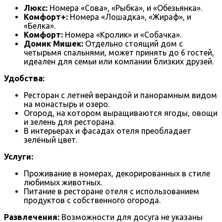
Люкс:
Номера «Сова», «Рыбка», и «Обезьянка».
Комфорт+:
Номера «Лошадка», «Жираф», и
«Белка».
Комфорт:
Номера «Кролик» и «Собачка».
Домик Мишек:
Отдельно стоящий дом с
четырьмя спальнями, может принять до 6 гостей,
идеален для семьи или компании близких друзей.
Удобства:
Ресторан с летней верандой и панорамным видом
на монастырь и озеро.
Огород, на котором выращиваются ягоды, овощи
и зелень для ресторана.
В интерьерах и фасадах отеля преобладает
зелёный цвет.
Услуги:
Проживание в номерах, декорированных в стиле
любимых животных.
Питание в ресторане отеля с использованием
продуктов с собственного огорода.
Развлечения:
Возможности для досуга не указаны