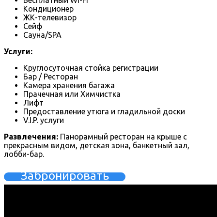
Бесплатный Wi-Fi
Кондиционер
ЖК-телевизор
Сейф
Сауна/SPA
Услуги:
Круглосуточная стойка регистрации
Бар / Ресторан
Камера хранения багажа
Прачечная или Химчистка
Лифт
Предоставление утюга и гладильной доски
V.I.P. услуги
Развлечения:
Панорамный ресторан на крыше с
прекрасным видом, детская зона, банкетный зал,
лобби-бар.
Забронировать