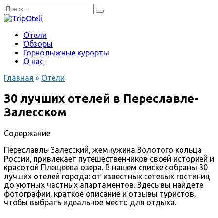
Перейти
Search
к
for:
содержанию
Отели
Обзоры
Горнолыжные курорты
О нас
Главная
»
Отели
30 лучших отелей в Переславле-
Залесском
Содержание
Переславль-Залесский, жемчужина Золотого кольца
России, привлекает путешественников своей историей и
красотой Плещеева озера. В нашем списке собраны 30
лучших отелей города: от известных сетевых гостиниц
до уютных частных апартаментов. Здесь вы найдете
фотографии, краткое описание и отзывы туристов,
чтобы выбрать идеальное место для отдыха.