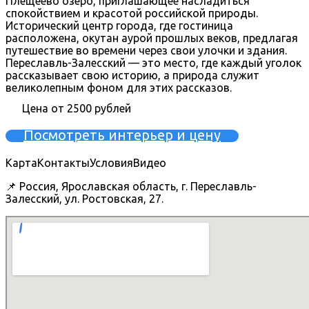
Плещеево озеро, приглашающее насладиться
спокойствием и красотой российской природы.
Исторический центр города, где гостиница
расположена, окутан аурой прошлых веков, предлагая
путешествие во времени через свои улочки и здания.
Переславль-Залесский — это место, где каждый уголок
рассказывает свою историю, а природа служит
великолепным фоном для этих рассказов.
Цена от 2500 рублей
Посмотреть интерьер и цену
Карта
Контакты
Условия
Видео
📌 Россия, Ярославская область, г. Переславль-
Залесский, ул. Ростовская, 27.