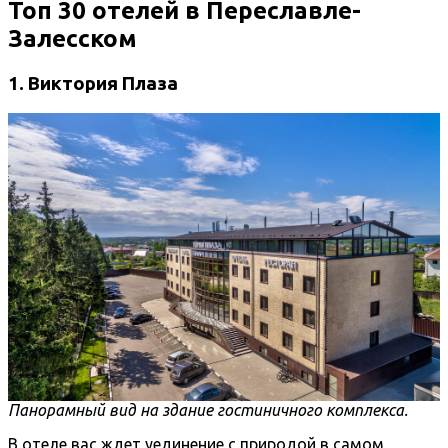
Топ 30 отелей в Переславле-
Залесском
1. Виктория Плаза
Панорамный вид на здание гостиничного комплекса.
В отеле вас ждет уединение с природой в самом