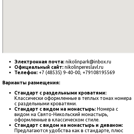
Электронная почта:
nikolinpark@inbox.ru
Официальный сайт:
nikolinpereslavl.ru
Телефон:
+7 (48535) 9-40-00, +79108195569
Варианты размещения:
Стандарт с раздельными кроватями:
Классически оформленные в теплых тонах номера
с раздельными кроватями.
Стандарт с видом на монастырь:
Номера с
видом на Свято-Никольский монастырь,
оформленные в классическом стиле.
Стандарт с видом на монастырь и диваном:
Предлагаются удобства как в стандарте, плюс