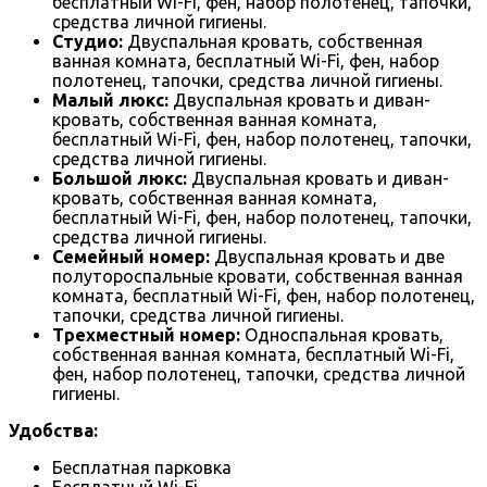
бесплатный Wi-Fi, фен, набор полотенец, тапочки,
средства личной гигиены.
Студио:
Двуспальная кровать, собственная
ванная комната, бесплатный Wi-Fi, фен, набор
полотенец, тапочки, средства личной гигиены.
Малый люкс:
Двуспальная кровать и диван-
кровать, собственная ванная комната,
бесплатный Wi-Fi, фен, набор полотенец, тапочки,
средства личной гигиены.
Большой люкс:
Двуспальная кровать и диван-
кровать, собственная ванная комната,
бесплатный Wi-Fi, фен, набор полотенец, тапочки,
средства личной гигиены.
Семейный номер:
Двуспальная кровать и две
полутороспальные кровати, собственная ванная
комната, бесплатный Wi-Fi, фен, набор полотенец,
тапочки, средства личной гигиены.
Трехместный номер:
Односпальная кровать,
собственная ванная комната, бесплатный Wi-Fi,
фен, набор полотенец, тапочки, средства личной
гигиены.
Удобства:
Бесплатная парковка