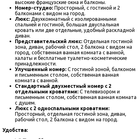
высокие французские окна и балконы.
Номер-студио:
Просторный, с гостиной и 2
балконами с видом на город.
Люкс:
Двухкомнатный с изолированными
спальней и гостиной, большая двуспальная
кровать или две отдельные, удобный раскладной
диван.
Представительский люкс:
Отдельная гостиной
зона, диван, рабочий стол, 2 балкона с видом на
город, собственная ванная комната с ванной,
халаты и бесплатные туалетно-косметические
принадлежности.
Улучшенный номер:
С гостиной зоной, балконом
и письменным столом, собственная ванная
комната с ванной.
Стандартный двухместный номер с 2
отдельными кроватями:
С телевизором и
письменным столом, собственная ванная комната
с душем.
Люкс с 2 односпальными кроватями:
Просторный, отдельная гостиной зона, диван,
рабочий стол, 2 балкона с видом на город.
Удобства: