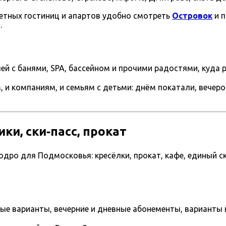
тных гостиниц и апартов удобно смотреть
Островок
и п
.
ей с банями, SPA, бассейном и прочими радостями, куда 
и компаниям, и семьям с детьми: днём покатали, вечером 
и, ски‑пасс, прокат
ро для Подмосковья: кресёлки, прокат, кафе, единый ск
вые варианты, вечерние и дневные абонементы, варианты