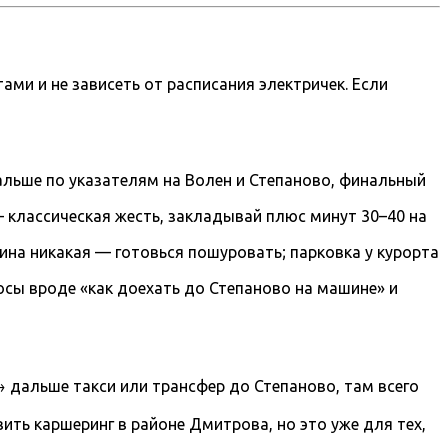
ми и не зависеть от расписания электричек. Если
льше по указателям на Волен и Степаново, финальный
— классическая жесть, закладывай плюс минут 30–40 на
ина никакая — готовься пошуровать; парковка у курорта
сы вроде «как доехать до Степаново на машине» и
 дальше такси или трансфер до Степаново, там всего
ть каршеринг в районе Дмитрова, но это уже для тех,