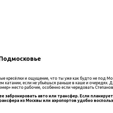
 Подмосковье
е кресёлки и ощущение, что ты уже как будто не под Мос
нем катании, если не убьёшься раньше в каше и очередях.
омер» место рабочее, особенно если чередовать Степанов
е забронировать авто или трансфер. Если планируе
трансфера из Москвы или аэропортов удобно восполь