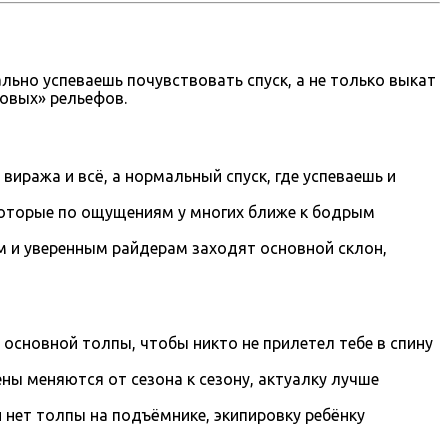
льно успеваешь почувствовать спуск, а не только выкат
вовых» рельефов.
 виража и всё, а нормальный спуск, где успеваешь и
, которые по ощущениям у многих ближе к бодрым
м и уверенным райдерам заходят основной склон,
т основной толпы, чтобы никто не прилетел тебе в спину
ны меняются от сезона к сезону, актуалку лучше
 нет толпы на подъёмнике, экипировку ребёнку