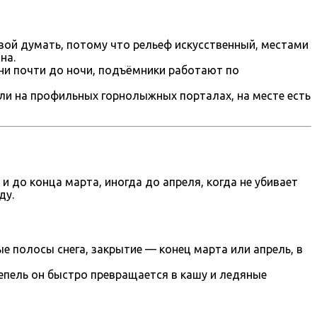
овой думать, потому что рельеф искусственный, местами
на.
дни почти до ночи, подъёмники работают по
или на профильных горнолыжных порталах, на месте есть
 и до конца марта, иногда до апреля, когда не убивает
ду.
 полосы снега, закрытие — конец марта или апрель, в
ттепель он быстро превращается в кашу и ледяные