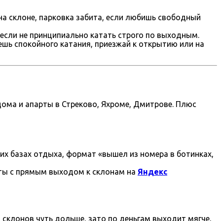
на склоне, парковка забита, если любишь свободный
 если не принципиально катать строго по выходным.
ешь спокойного катания, приезжай к открытию или на
 дома и апарты в Стреково, Яхроме, Дмитрове. Плюс
их базах отдыха, формат «вышел из номера в ботинках,
нты с прямым выходом к склонам на
Яндекс
 склонов чуть дольше, зато по деньгам выходит мягче,