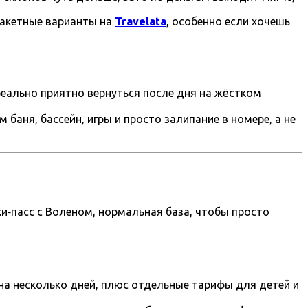
акетные варианты на
Travelata
, особенно если хочешь
реально приятно вернуться после дня на жёстком
баня, бассейн, игры и просто залипание в номере, а не
и‑пасс с Воленом, нормальная база, чтобы просто
 на несколько дней, плюс отдельные тарифы для детей и