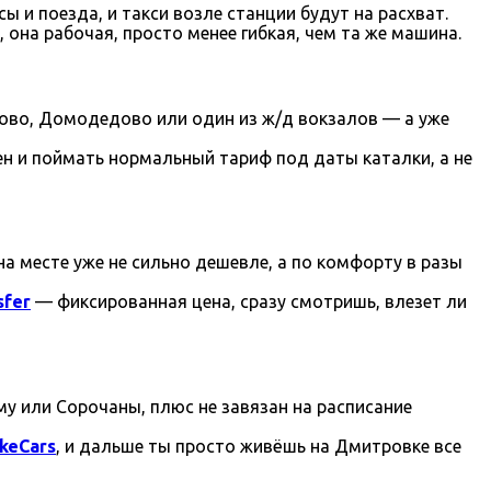
 и поезда, и такси возле станции будут на расхват.
 она рабочая, просто менее гибкая, чем та же машина.
ково, Домодедово или один из ж/д вокзалов — а уже
ен и поймать нормальный тариф под даты каталки, а не
а месте уже не сильно дешевле, а по комфорту в разы
sfer
— фиксированная цена, сразу смотришь, влезет ли
у или Сорочаны, плюс не завязан на расписание
keCars
, и дальше ты просто живёшь на Дмитровке все