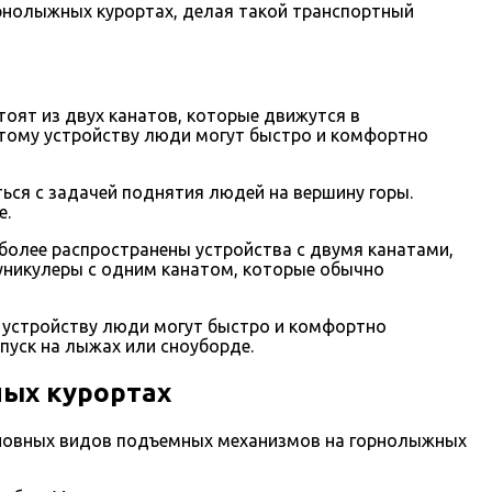
орнолыжных курортах, делая такой транспортный
оят из двух канатов, которые движутся в
этому устройству люди могут быстро и комфортно
ься с задачей поднятия людей на вершину горы.
е.
более распространены устройства с двумя канатами,
фуникулеры с одним канатом, которые обычно
у устройству люди могут быстро и комфортно
пуск на лыжах или сноуборде.
ных курортах
основных видов подъемных механизмов на горнолыжных