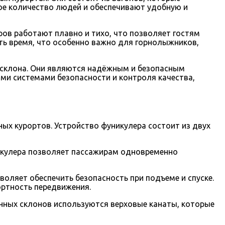
ое количество людей и обеспечивают удобную и
ов работают плавно и тихо, что позволяет гостям
ь время, что особенно важно для горнолыжников,
 склона. Они являются надёжным и безопасным
ми системами безопасности и контроля качества,
ых курортов. Устройство фуникулера состоит из двух
икулера позволяет пассажирам одновременно
оляет обеспечить безопасность при подъеме и спуске.
ортность передвижения.
енных склонов используются верховые канаты, которые