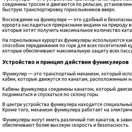
соединены тросом и двигаются по рельсам, установлен
быструю транспортировку горнолыжников вверх.
Восхождение на фуникулере — это удобный и безопасны
курорта насладиться прекрасными видами на природу в
которые хотят получить максимальное количество катан
На горнолыжных курортах фуникулеры используются ка
способом передвижения по горе для всех посетителей 
которые обеспечивают максимальную защиту всех пасса
Устройство и принцип действия фуникулеров
Фуникулер — это транспортный механизм, который испо
кабин, которые движутся по канатам, расположенным на
Кабины фуникулера соединены канатом, который двига
подниматься и спускаться по склону горы.
В центре устройства фуникулера находится специальный
Кроме того, механизм фуникулера работает на электрич
Фуникулеры могут иметь различный тип канатов, в зави
обеспечивают более высокую скорость и безопасность.