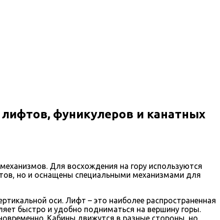
лифтов, фуникулеров и канатных
 механизмов. Для восхождения на гору используются
истов, но и оснащены специальными механизмами для
ертикальной оси. Лифт – это наиболее распространенная
ляет быстро и удобно подниматься на вершину горы.
новременно. Кабины движутся в разные стороны, но