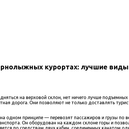
рнолыжных курортах: лучшие виды 
дняться на верховой склон, нет ничего лучше подъемных
натная дорога. Они позволяют не только доставлять тур
а одном принципе — перевозят пассажиров и грузы по в
анспорта. Он оборудован на каждом склоне горы и позво
яется по средствам двух кабин, соединенных канатом од