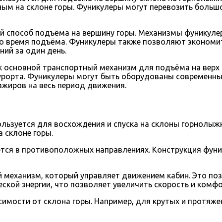
ным на склоне горы. Фуникулеры могут перевозить больш
й способ подъёма на вершину горы. Механизмы фуникулер
о время подъёма. Фуникулеры также позволяют экономит
ий за один день.
к основной транспортный механизм для подъёма на верх
курорта. Фуникулеры могут быть оборудованы современны
жиров на весь период движения.
льзуется для восхождения и спуска на склоны горнолыжн
 склоне горы.
ется в противоположных направлениях. Конструкция фун
 механизм, который управляет движением кабин. Это позв
еской энергии, что позволяет увеличить скорость и комф
симости от склона горы. Например, для крутых и протяж