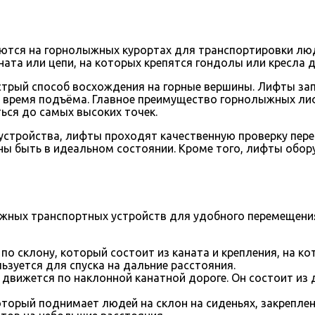
ются на горнолыжных курортах для транспортировки люд
ата или цепи, на которых крепятся гондолы или кресла д
трый способ восхождения на горные вершины. Лифты зап
о время подъёма. Главное преимущество горнолыжных ли
ься до самых высоких точек.
устройства, лифты проходят качественную проверку пере
ны быть в идеальном состоянии. Кроме того, лифты обор
жных транспортных устройств для удобного перемещения
о склону, который состоит из каната и крепления, на 
зуется для спуска на дальние расстояния.
движется по наклонной канатной дороге. Он состоит из д
торый поднимает людей на склон на сиденьях, закреплен