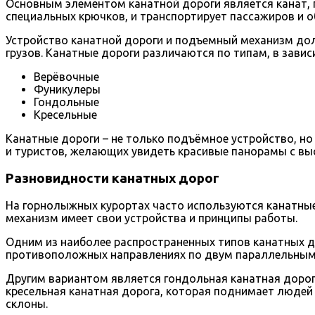
Основным элементом канатной дороги является канат, 
специальных крючков, и транспортирует пассажиров и о
Устройство канатной дороги и подъемный механизм до
грузов. Канатные дороги различаются по типам, в зави
Верёвочные
Фуникулеры
Гондольные
Кресельные
Канатные дороги – не только подъёмное устройство, но
и туристов, желающих увидеть красивые панорамы с вы
Разновидности канатных дорог
На горнолыжных курортах часто используются канатны
механизм имеет свои устройства и принципы работы.
Одним из наиболее распространенных типов канатных д
противоположных направлениях по двум параллельным 
Другим вариантом является гондольная канатная дорог
кресельная канатная дорога, которая поднимает людей
склоны.