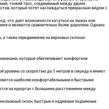
нная, тонкий трос, соединенный между двумя
истов, которые хотят наслаждаться прекрасным видом с
од, что дает возможности кататься на лыжах или
время и являются сравнительно более дорогими. Однако
 а также передвижение на верховых склонах.
анизмами, которые обеспечивают комфортное
й уровень со скоростью до 5 метров в секунду и имеют
являются наиболее комфортабельными и быстрыми
ются на курортах с большими расстояниями между
орнолыжный склон. Быстрые и надежные подъемные