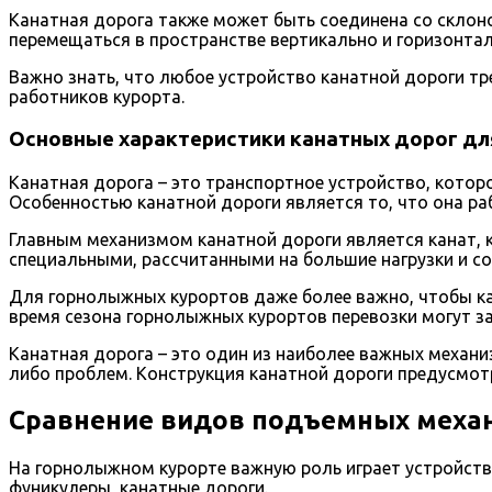
Канатная дорога также может быть соединена со скло
перемещаться в пространстве вертикально и горизонтал
Важно знать, что любое устройство канатной дороги тр
работников курорта.
Основные характеристики канатных дорог д
Канатная дорога – это транспортное устройство, кото
Особенностью канатной дороги является то, что она рабо
Главным механизмом канатной дороги является канат, к
специальными, рассчитанными на большие нагрузки и 
Для горнолыжных курортов даже более важно, чтобы ка
время сезона горнолыжных курортов перевозки могут з
Канатная дорога – это один из наиболее важных механи
либо проблем. Конструкция канатной дороги предусмот
Сравнение видов подъемных меха
На горнолыжном курорте важную роль играет устройств
фуникулеры, канатные дороги.