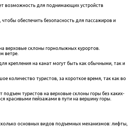
ает возможность для поднимающих устройств
, чтобы обеспечить безопасность для пассажиров и
 на верховые склоны горнолыжных курортов.
м ветре.
ля крепления на канат могут быть как обычными, так и
е количество туристов, за короткое время, так как во
т подъем туристов на верховые склоны горы без каких-
я красивыми пейзажами в пути на вершину горы.
есколько основных видов подъемных механизмов: лифты,