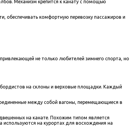
лбов. Механизм крепится к канату с помощью
и, обеспечивать комфортную перевозку пассажиров и
 привлекающей не только любителей зимнего спорта, но
убордистов на склоны и верховые площадки. Каждый
соединенные между собой вагоны, перемещающиеся в
одвешенных на канате. Похожим типом является
а используются на курортах для восхождения на