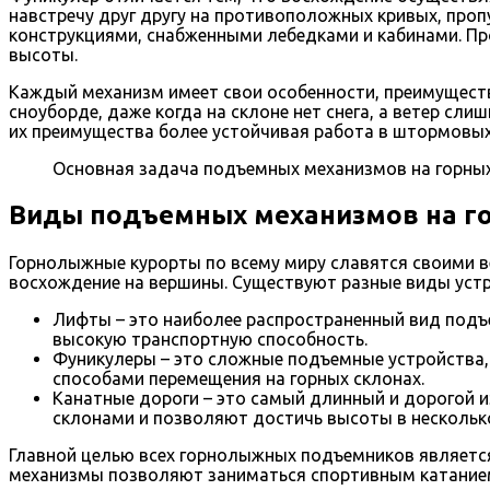
навстречу друг другу на противоположных кривых, про
конструкциями, снабженными лебедками и кабинами. Пр
высоты.
Каждый механизм имеет свои особенности, преимуществ
сноуборде, даже когда на склоне нет снега, а ветер сл
их преимущества более устойчивая работа в штормовых 
Основная задача подъемных механизмов на горных 
Виды подъемных механизмов на г
Горнолыжные курорты по всему миру славятся своими
восхождение на вершины. Существуют разные виды устр
Лифты – это наиболее распространенный вид подъе
высокую транспортную способность.
Фуникулеры – это сложные подъемные устройства,
способами перемещения на горных склонах.
Канатные дороги – это самый длинный и дорогой 
склонами и позволяют достичь высоты в нескольк
Главной целью всех горнолыжных подъемников являетс
механизмы позволяют заниматься спортивным катанием