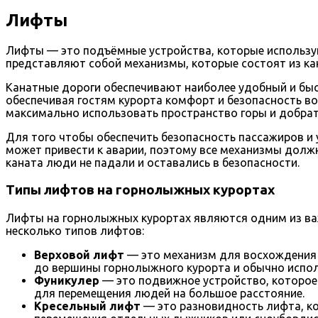
Лифты
Лифты — это подъёмные устройства, которые использу
представляют собой механизмы, которые состоят из кан
Канатные дороги обеспечивают наиболее удобный и быс
обеспечивая гостям курорта комфорт и безопасность в
максимально использовать пространство горы и добрат
Для того чтобы обеспечить безопасность пассажиров и 
может привести к аварии, поэтому все механизмы долж
каната люди не падали и оставались в безопасности.
Типы лифтов на горнолыжных курортах
Лифты на горнолыжных курортах являются одним из ва
несколько типов лифтов:
Верховой лифт
— это механизм для восхождения п
до вершины горнолыжного курорта и обычно исполь
Фуникулер
— это подвижное устройство, которое 
для перемещения людей на большое расстояние.
Кресельный лифт
— это разновидность лифта, ко