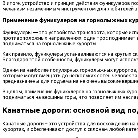
В итоге, устройство и принцип действия фуникулеров 
механизм незаменимым инструментом для любителей зи
Применение фуникулеров на горнолыжных ку
Фуникулеры — это устройства транспорта, которые испо
противоположных направлениях: один трос поднимает в
подниматься на горнолыжные курорты.
Как правило, фуникулеры устанавливаются на крутых ск
Благодаря этой особенности, фуникулеры могут использ
Одним из наиболее популярных горнолыжных курортов, 
которые могут вмещать до нескольких сотен человек за
предназначены для подъема на не очень высокие верши
В целом, применение фуникулеров на горнолыжных куро
подниматься на вершины горы, что позволяет им насла
Канатные дороги: основной вид п
Канатные дороги – это устройства для восхождения на
курортах, и обеспечивают доступ к склонам любой кате