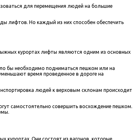
ьзоваться для перемещения людей на большие
ды лифтов. Но каждый из них способен обеспечить
олыжных курортах лифты являются одним из основных
было бы необходимо подниматься пешком или на
уменьшают время проведенное в дороге на
ранспортировка людей к верховым склонам происходит
огут самостоятельно совершить восхождение пешком.
емы.
х курортах. Они состоят из вагонов, которые