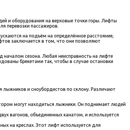
ей и оборудования на верховые точки горы. Лифты
ля перевозки пассажиров.
ускаются на подъём на определённое расстояние,
фтов заключается в том, что они позволяют
д началом сезона. Любая неисправность на лифте
удованы брекетами так, чтобы в случае остановки
 лыжников и сноубордистов по склону. Различают
котором могут находиться лыжники. Он поднимает людей
вух вагонов, объединенных канатом, и используется
ных на креслах. Этот лифт используется для