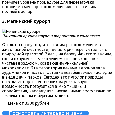
премиум уровень
процедуры для перезагрузки
организма
месторасположение
чистота
тишина
полный восторг
3. Репинский курорт
Шикарная архитектура и территория комплекса.
Отель по праву гордится своим расположением в
живописной местности, где история переплетается с
природной красотой. Здесь, на берегу Финского залива,
гости окружены великолепием сосновых лесов и
чистым воздухом, создающим уникальный
микроклимат. Эта территория веками вдохновляла
художников и поэтов, оставив незабываемое наследие
в виде дач и парков. Сегодня этот уголок природы
предлагает путешественникам уникальную
возможность погрузиться в мир тишины и
спокойствия, наслаждаясь неспешными прогулками по
лесным тропам и берегам залива.
Цена от 3500 рублей
Посмотреть интерьер и цену