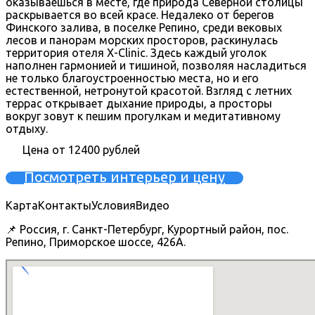
оказываешься в месте, где природа Северной столицы
раскрывается во всей красе. Недалеко от берегов
Финского залива, в поселке Репино, среди вековых
лесов и панорам морских просторов, раскинулась
территория отеля X-Clinic. Здесь каждый уголок
наполнен гармонией и тишиной, позволяя насладиться
не только благоустроенностью места, но и его
естественной, нетронутой красотой. Взгляд с летних
террас открывает дыхание природы, а просторы
вокруг зовут к пешим прогулкам и медитативному
отдыху.
Цена от 12400 рублей
Посмотреть интерьер и цену
Карта
Контакты
Условия
Видео
📌 Россия, г. Санкт-Петербург, Курортный район, пос.
Репино, Приморское шоссе, 426А.