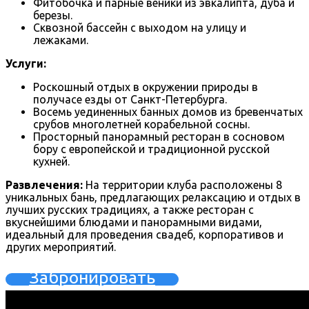
Фитобочка и парные веники из эвкалипта, дуба и
березы.
Сквозной бассейн с выходом на улицу и
лежаками.
Услуги:
Роскошный отдых в окружении природы в
получасе езды от Санкт-Петербурга.
Восемь уединенных банных домов из бревенчатых
срубов многолетней корабельной сосны.
Просторный панорамный ресторан в сосновом
бору с европейской и традиционной русской
кухней.
Развлечения:
На территории клуба расположены 8
уникальных бань, предлагающих релаксацию и отдых в
лучших русских традициях, а также ресторан с
вкуснейшими блюдами и панорамными видами,
идеальный для проведения свадеб, корпоративов и
других мероприятий.
Забронировать