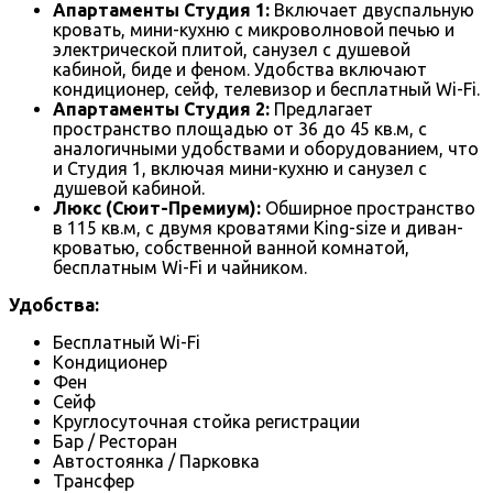
Апартаменты Студия 1:
Включает двуспальную
кровать, мини-кухню с микроволновой печью и
электрической плитой, санузел с душевой
кабиной, биде и феном. Удобства включают
кондиционер, сейф, телевизор и бесплатный Wi-Fi.
Апартаменты Студия 2:
Предлагает
пространство площадью от 36 до 45 кв.м, с
аналогичными удобствами и оборудованием, что
и Студия 1, включая мини-кухню и санузел с
душевой кабиной.
Люкс (Сюит-Премиум):
Обширное пространство
в 115 кв.м, с двумя кроватями King-size и диван-
кроватью, собственной ванной комнатой,
бесплатным Wi-Fi и чайником.
Удобства:
Бесплатный Wi-Fi
Кондиционер
Фен
Сейф
Круглосуточная стойка регистрации
Бар / Ресторан
Автостоянка / Парковка
Трансфер