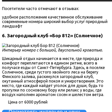
Посетители часто отмечают в отзывах:
удобное расположение
качественное обслуживание
современные номера
широкий выбор услуг
природный
ландшафт
6. Загородный клуб «Бор 812» (Солнечное)
Интерьер номера с большой, двуспальной кроватью.
Шикарный отдых начинается в месте, где природа и
комфорт переплетаются в едином ритме, всего в
получасе езды от Санкт-Петербурга. Здесь, в поселке
Солнечное, среди густого хвойного леса на берегу
Финского залива, раскинулся загородный клуб,
окутанный атмосферой покоя и умиротворения. Это
место, где каждый найдет уголок для души, будь то
прогулки по сосновому бору или релакс у воды, где
воздух наполнен ароматом сосен и шелестом ветра.
Цена от 6000 рублей
Посмотреть интерьер и цену