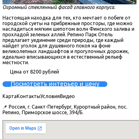
Огромный стеклянный фасад главного корпуса.
Настоящая находка для тех, кто мечтает о побеге от
городской суеты на прибрежные просторы, где можно
насладиться мягким шепотом волн Финского залива и
прохладой зеленых аллей. Репино Парк Отель
предлагает уединение среди природы, где каждый
найдет уголок для душевного покоя на фоне
великолепных ландшафтов и прогулочных дорожек,
идеально вписывающихся в естественный рельеф
местности.
Цена от 8200 рублей
Посмотреть интерьер и цену
Карта
Контакты
Условия
Видео
📌 Россия, г. Санкт-Петербург, Курортный район, пос.
Репино, Приморское шоссе, 394/Б.