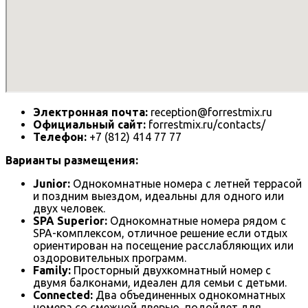
Электронная почта:
reception@forrestmix.ru
Официальный сайт:
forrestmix.ru/contacts/
Телефон:
+7 (812) 414 77 77
Варианты размещения:
Junior:
Однокомнатные номера с летней террасой
и поздним выездом, идеальны для одного или
двух человек.
SPA Superior:
Однокомнатные номера рядом с
SPA-комплексом, отличное решение если отдых
ориентирован на посещение расслабляющих или
оздоровительных программ.
Family:
Просторный двухкомнатный номер с
двумя балконами, идеален для семьи с детьми.
Connected:
Два объединенных однокомнатных
номера со смежной дверью, подойдет для