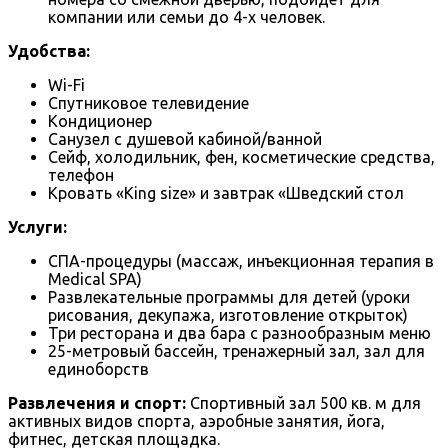
компании или семьи до 4-х человек.
Удобства:
Wi-Fi
Спутниковое телевидение
Кондиционер
Санузел с душевой кабиной/ванной
Сейф, холодильник, фен, косметические средства,
телефон
Кровать «King size» и завтрак «Шведский стол
Услуги:
СПА-процедуры (массаж, инъекционная терапия в
Medical SPA)
Развлекательные программы для детей (уроки
рисования, декупажа, изготовление открыток)
Три ресторана и два бара с разнообразным меню
25-метровый бассейн, тренажерный зал, зал для
единоборств
Развлечения и спорт:
Спортивный зал 500 кв. м для
активных видов спорта, аэробные занятия, йога,
фитнес, детская площадка.