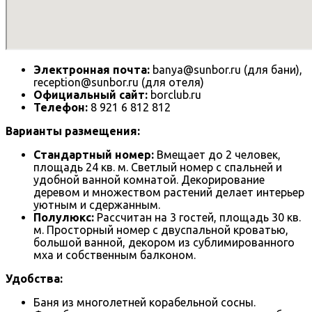
Электронная почта:
banya@sunbor.ru (для бани),
reception@sunbor.ru (для отеля)
Официальный сайт:
borclub.ru
Телефон:
8 921 6 812 812
Варианты размещения:
Стандартный номер:
Вмещает до 2 человек,
площадь 24 кв. м. Светлый номер с спальней и
удобной ванной комнатой. Декорирование
деревом и множеством растений делает интерьер
уютным и сдержанным.
Полулюкс:
Рассчитан на 3 гостей, площадь 30 кв.
м. Просторный номер с двуспальной кроватью,
большой ванной, декором из сублимированного
мха и собственным балконом.
Удобства:
Баня из многолетней корабельной сосны.