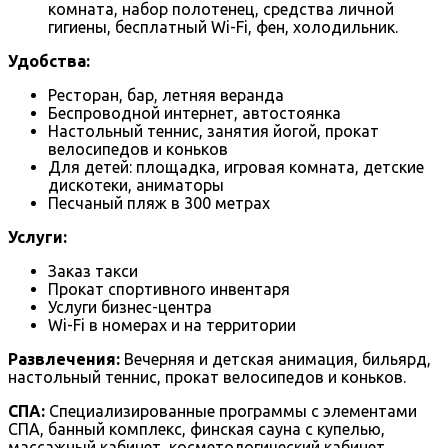
комната, набор полотенец, средства личной
гигиены, бесплатный Wi-Fi, фен, холодильник.
Удобства:
Ресторан, бар, летняя веранда
Беспроводной интернет, автостоянка
Настольный теннис, занятия йогой, прокат
велосипедов и коньков
Для детей: площадка, игровая комната, детские
дискотеки, аниматоры
Песчаный пляж в 300 метрах
Услуги:
Заказ такси
Прокат спортивного инвентаря
Услуги бизнес-центра
Wi-Fi в номерах и на территории
Развлечения:
Вечерняя и детская анимация, бильярд,
настольный теннис, прокат велосипедов и коньков.
СПА:
Специализированные программы с элементами
СПА, банный комплекс, финская сауна с купелью,
массажный кабинет, косметологический кабинет,