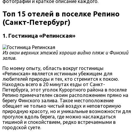
фотографии и краткое описание каждого.
Топ 15 отелей в поселке Репино
(Санкт-Петербург)
1. Гостиница «Репинская»
Из окон верхних этажей хорошо видно пляж и Финский
залив.
По моему опыту, область вокруг гостиницы
«Репинская» является истинным убежищем для
любителей природы и тех, кто стремится к покою.
Находясь всего в 20 минутах езды от Санкт-
Петербурга, этот уголок Курортного района в поселке
Репино примечателен своим расположением прямо на
берегу Финского залива. Такое местоположение
обещает не только чистый воздух и неповторимую
природную красоту, но и уникальные возможности для
прогулок вдоль берега, где можно наслаждаться
тишиной и спокойствием, редко встречаемыми в
городской суете.