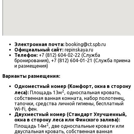
Электронная почта:
booking@ct.spb.ru
Официальный сайт:
repinskaya.ru
Телефон:
+7 (812) 604-02-22 (Служба
бронирования), +7 (812) 604-01-21 (Служба приема
и размещения)
Варианты размещения:
Одноместный номер (Комфорт, окна в сторону
2
леса):
Площадь 13м
, односпальная кровать,
собственная ванная комната, набор полотенец,
тапочки, средства личной гигиены, бесплатный
Wi-Fi, фен.
Двухместный номер (Стандарт Улучшенный,
окна в сторону леса или Финского залива):
2
Площадь 14м
, две односпальные кровати или
двуспальная кровать, собственная ванная