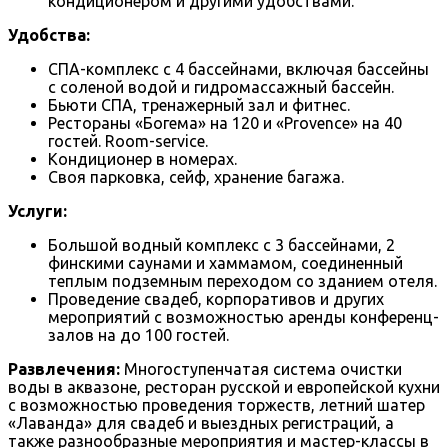
кондиционером и другими удобствами.
Удобства:
СПА-комплекс с 4 бассейнами, включая бассейны
с соленой водой и гидромассажный бассейн.
Бьюти СПА, тренажерный зал и фитнес.
Рестораны «Богема» на 120 и «Provence» на 40
гостей. Room-service.
Кондиционер в номерах.
Своя парковка, сейф, хранение багажа.
Услуги:
Большой водный комплекс с 3 бассейнами, 2
финскими саунами и хаммамом, соединенный
теплым подземным переходом со зданием отеля.
Проведение свадеб, корпоративов и других
мероприятий с возможностью аренды конференц-
залов на до 100 гостей.
Развлечения:
Многоступенчатая система очистки
воды в аквазоне, ресторан русской и европейской кухни
с возможностью проведения торжеств, летний шатер
«Лаванда» для свадеб и выездных регистраций, а
также разнообразные мероприятия и мастер-классы в