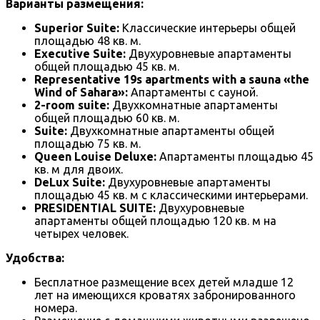
Варианты размещения:
Superior Suite:
Классические интерьеры общей
площадью 48 кв. м.
Executive Suite:
Двухуровневые апартаменты
общей площадью 45 кв. м.
Representative 19s apartments with a sauna «the
Wind of Sahara»:
Апартаменты с сауной.
2-room suite:
Двухкомнатные апартаменты
общей площадью 60 кв. м.
Suite:
Двухкомнатные апартаменты общей
площадью 75 кв. м.
Queen Louise Deluxe:
Апартаменты площадью 45
кв. м для двоих.
DeLux Suite:
Двухуровневые апартаменты
площадью 45 кв. м с классическими интерьерами.
PRESIDENTIAL SUITE:
Двухуровневые
апартаменты общей площадью 120 кв. м на
четырех человек.
Удобства:
Бесплатное размещение всех детей младше 12
лет на имеющихся кроватях забронированного
номера.