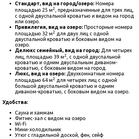
Стандарт, вид на город/озеро:
Номера
2
площадью 25 м
, предназначенные для трех лиц,
с одной двуспальной кроватью и видом на город
или озеро.
Привилегия, вид на озеро:
Просторные номера
2
площадью 32 м
для двух лиц с одной
двуспальной кроватью и боковым видом на
озеро.
Делюкс семейный, вид на город:
Для четырех
2
лиц, площадью 39 м
, с одной двуспальной
кроватью и одним двуспальным диваном-
кроватью, с боковым видом на город.
Люкс, вид на озеро:
Двухкомнатные номера
2
площадью 64 м
для четырех лиц с одной
большой двуспальной кроватью и одним
диваном-кроватью, с боковым видом на озеро.
Удобства:
Сауна и хаммам
Фитнес-зал с видом на озеро
Wi-Fi
Мини-холодильник
Утюг с гладильной доской, фен, сейф