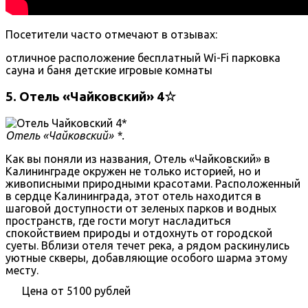
Посетители часто отмечают в отзывах:
отличное расположение
бесплатный Wi-Fi
парковка
сауна и баня
детские игровые комнаты
5. Отель «Чайковский» 4☆
Отель «Чайковский» *.
Как вы поняли из названия, Отель «Чайковский» в
Калининграде окружен не только историей, но и
живописными природными красотами. Расположенный
в сердце Калининграда, этот отель находится в
шаговой доступности от зеленых парков и водных
пространств, где гости могут насладиться
спокойствием природы и отдохнуть от городской
суеты. Вблизи отеля течет река, а рядом раскинулись
уютные скверы, добавляющие особого шарма этому
месту.
Цена от 5100 рублей