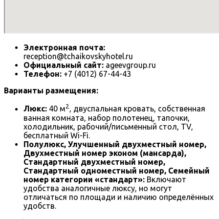
Электронная почта:
reception@tchaikovskyhotel.ru
Официальный сайт:
ageevgroup.ru
Телефон:
+7 (4012) 67-44-43
Варианты размещения:
2
Люкс:
40 м
, двуспальная кровать, собственная
ванная комната, набор полотенец, тапочки,
холодильник, рабочий/письменный стол, TV,
бесплатный Wi-Fi.
Полулюкс, Улучшенный двухместный номер,
Двухместный номер эконом (мансарда),
Стандартный двухместный номер,
Стандартный одноместный номер, Семейный
номер категории «стандарт»:
Включают
удобства аналогичные люксу, но могут
отличаться по площади и наличию определённых
удобств.