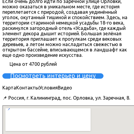
Если очень долго идти по заречной улице Орловки,
можно оказаться в уникальном месте, где история
переплетается с природой, создавая уединённый
уголок, окутанный тишиной и спокойствием. Здесь, на
территории старинной немецкой усадьбы 18-го века,
раскинулся загородный отель «Усадьба», где каждый
элемент декора дышит историей. Большая зелёная
территория приглашает к прогулкам среди вековых
деревьев, а летом можно насладиться свежестью в
открытом бассейне, вписывающемся в ландшафт как
еще одно произведение искусства.
Цена от 4700 рублей
Посмотреть интерьер и цену
Карта
Контакты
Условия
Видео
📌 Россия, г. Калининград, пос. Орловка, ул. Заречная, 8.