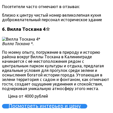
Посетители часто отмечают в отзывах:
близко к центру
чистый номер
великолепная кухня
доброжелательный персонал
историческое здание
6. Вилла Тоскана 4☆
Вилла Тоскана *.
По моему опыту, погружение в природу и историю
района вокруг Виллы Тоскана в Калининграде
начинается с её местоположения рядом с
центральным парком культуры и отдыха, предлагая
идеальные условия для прогулок среди зелени и
осмысления богатой истории города. Утопающая в
зелени территория с садом и фонтаном, как отмечают
гости, создает ощущение уединения и спокойствия,
подчеркивая уникальную атмосферу этого места.
Цена от 4000 рублей
Посмотреть интерьер и цену