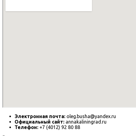
Электронная почта:
oleg.busha@yandex.ru
Официальный сайт:
annakaliningrad.ru
Телефон:
+7 (4012) 92 80 88