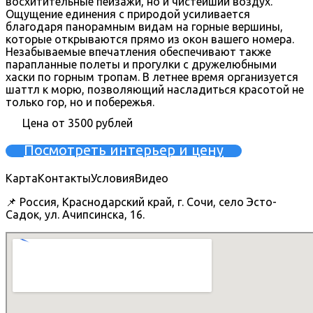
восхитительные пейзажи, но и чистейший воздух.
Ощущение единения с природой усиливается
благодаря панорамным видам на горные вершины,
которые открываются прямо из окон вашего номера.
Незабываемые впечатления обеспечивают также
парапланные полеты и прогулки с дружелюбными
хаски по горным тропам. В летнее время организуется
шаттл к морю, позволяющий насладиться красотой не
только гор, но и побережья.
Цена от 3500 рублей
Посмотреть интерьер и цену
Карта
Контакты
Условия
Видео
📌 Россия, Краснодарский край, г. Сочи, село Эсто-
Садок, ул. Ачипсинска, 16.