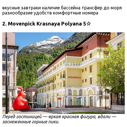
вкусные завтраки
наличие бассейна
трансфер до моря
разнообразие удобств
комфортные номера
2. Movenpick Krasnaya Polyana 5☆
Перед гостиницей — яркая красная фигура, вдали —
заснеженные горные пики.