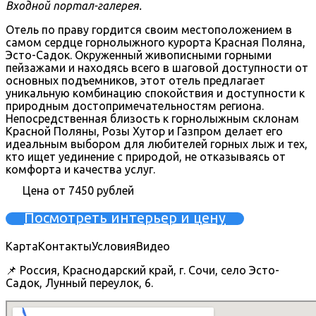
Входной портал-галерея.
Отель по праву гордится своим местоположением в
самом сердце горнолыжного курорта Красная Поляна,
Эсто-Садок. Окруженный живописными горными
пейзажами и находясь всего в шаговой доступности от
основных подъемников, этот отель предлагает
уникальную комбинацию спокойствия и доступности к
природным достопримечательностям региона.
Непосредственная близость к горнолыжным склонам
Красной Поляны, Розы Хутор и Газпром делает его
идеальным выбором для любителей горных лыж и тех,
кто ищет уединение с природой, не отказываясь от
комфорта и качества услуг.
Цена от 7450 рублей
Посмотреть интерьер и цену
Карта
Контакты
Условия
Видео
📌 Россия, Краснодарский край, г. Сочи, село Эсто-
Садок, Лунный переулок, 6.