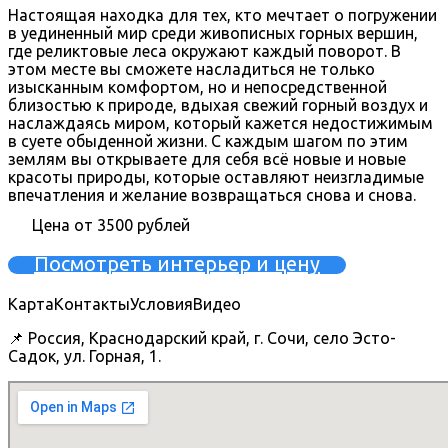
Настоящая находка для тех, кто мечтает о погружении
в уединенный мир среди живописных горных вершин,
где реликтовые леса окружают каждый поворот. В
этом месте вы сможете насладиться не только
изысканным комфортом, но и непосредственной
близостью к природе, вдыхая свежий горный воздух и
наслаждаясь миром, который кажется недостижимым
в суете обыденной жизни. С каждым шагом по этим
землям вы открываете для себя всё новые и новые
красоты природы, которые оставляют неизгладимые
впечатления и желание возвращаться снова и снова.
Цена от 3500 рублей
Посмотреть интерьер и цену
Карта
Контакты
Условия
Видео
📌 Россия, Краснодарский край, г. Сочи, село Эсто-
Садок, ул. Горная, 1.