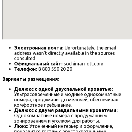
Электронная почта:
Unfortunately, the email
address wasn’t directly available in the sources
consulted.
Официальный сайт:
sochimarriott.com
Телефон:
8 800 550 20 20
Варианты размещения:
Делюкс с одной двуспальной кроватью:
Ультрасовременные и модные однокомнатные
номера, продуманы до мелочей, обеспечивая
комфортное пребывание.
Делюкс с двумя раздельными кроватями:
Однокомнатные номера с продуманным
зонированием и уголком для работы.
Люкс:
Утонченный интерьер и оформление,
понравится гостям с аристократичными