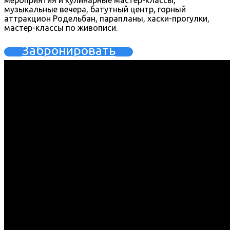
мероприятия и кулинарные мастер-классы,
музыкальные вечера, батутный центр, горный
аттракцион Родельбан, парапланы, хаски-прогулки,
мастер-классы по живописи.
Забронировать