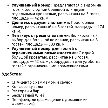
Улучшенный номер:
Предлагаются с видом на
горы и без, с одной большой или двумя
отдельными кроватями, рассчитаны на 3 гостя,
площадь — 42 кв. м.
Дюплекс с двумя спальнями:
Просторный
номер, рассчитанный на 5 гостей, площадь — 174
кв. м.
Пентхаус с тремя спальнями:
Великолепный
выбор для большой компании, рассчитан на 8
гостей, площадь — 583 кв. м.
Улучшенный номер для гостей с
ограниченными возможностями:
С одной
большой кроватью, рассчитан на 3 гостя,
площадь — 42 кв. м., оборудован для удобства
гостей с ограниченными возможностями.
Удобства:
СПА-центр с хаммамом и сауной
Конференц-залы
Ресторан и бар
Бесплатный Wi-Fi
Пет-френдли (размещение с домашними
животными)