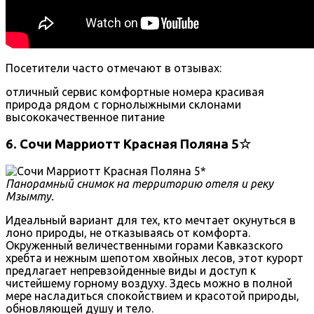
Посетители часто отмечают в отзывах:
отличный сервис
комфортные номера
красивая
природа
рядом с горнолыжными склонами
высококачественное питание
6. Сочи Марриотт Красная Поляна 5☆
Панорамный снимок на территорию отеля и реку
Мзымту.
Идеальный вариант для тех, кто мечтает окунуться в
лоно природы, не отказываясь от комфорта.
Окруженный величественными горами Кавказского
хребта и нежным шепотом хвойных лесов, этот курорт
предлагает непревзойденные виды и доступ к
чистейшему горному воздуху. Здесь можно в полной
мере насладиться спокойствием и красотой природы,
обновляющей душу и тело.