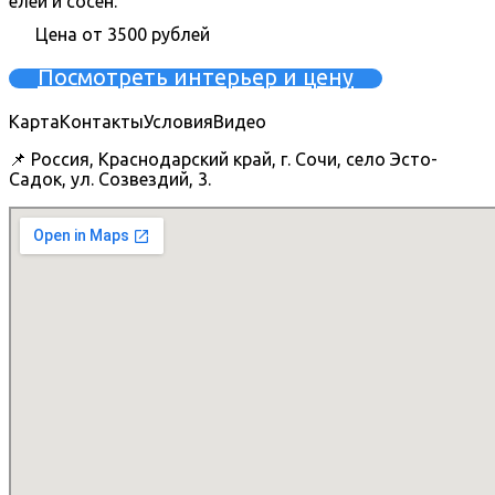
елей и сосен.
Цена от 3500 рублей
Посмотреть интерьер и цену
Карта
Контакты
Условия
Видео
📌 Россия, Краснодарский край, г. Сочи, село Эсто-
Садок, ул. Созвездий, 3.