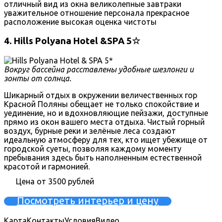
отличный вид из окна
великолепные завтраки
уважительное отношение персонала
прекрасное
расположение
высокая оценка чистоты
4. Hills Polyana Hotel &SPA 5☆
Вокруг бассейна расставлены удобные шезлонги и
зонты от солнца.
Шикарный отдых в окружении величественных гор
Красной Поляны обещает не только спокойствие и
уединение, но и вдохновляющие пейзажи, доступные
прямо из окон вашего места отдыха. Чистый горный
воздух, бурные реки и зелёные леса создают
идеальную атмосферу для тех, кто ищет убежище от
городской суеты, позволяя каждому моменту
пребывания здесь быть наполненным естественной
красотой и гармонией.
Цена от 3500 рублей
Посмотреть интерьер и цену
Карта
Контакты
Условия
Видео