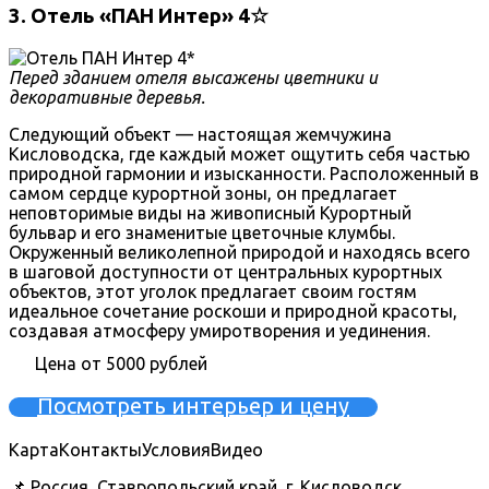
3. Отель «ПАН Интер» 4☆
Перед зданием отеля высажены цветники и
декоративные деревья.
Следующий объект — настоящая жемчужина
Кисловодска, где каждый может ощутить себя частью
природной гармонии и изысканности. Расположенный в
самом сердце курортной зоны, он предлагает
неповторимые виды на живописный Курортный
бульвар и его знаменитые цветочные клумбы.
Окруженный великолепной природой и находясь всего
в шаговой доступности от центральных курортных
объектов, этот уголок предлагает своим гостям
идеальное сочетание роскоши и природной красоты,
создавая атмосферу умиротворения и уединения.
Цена от 5000 рублей
Посмотреть интерьер и цену
Карта
Контакты
Условия
Видео
📌 Россия, Ставропольский край, г. Кисловодск,