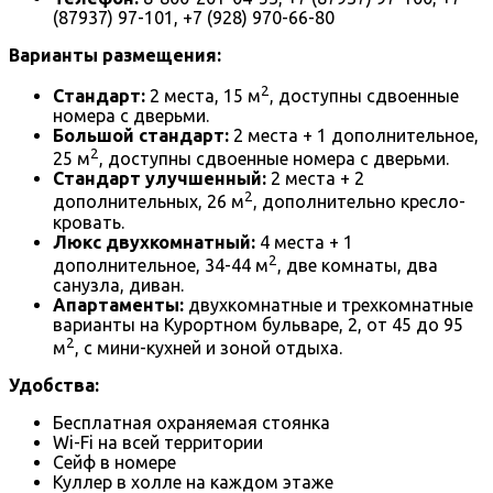
(87937) 97-101, +7 (928) 970-66-80
Варианты размещения:
2
Стандарт:
2 места, 15 м
, доступны сдвоенные
номера с дверьми.
Большой стандарт:
2 места + 1 дополнительное,
2
25 м
, доступны сдвоенные номера с дверьми.
Стандарт улучшенный:
2 места + 2
2
дополнительных, 26 м
, дополнительно кресло-
кровать.
Люкс двухкомнатный:
4 места + 1
2
дополнительное, 34-44 м
, две комнаты, два
санузла, диван.
Апартаменты:
двухкомнатные и трехкомнатные
варианты на Курортном бульваре, 2, от 45 до 95
2
м
, с мини-кухней и зоной отдыха.
Удобства:
Бесплатная охраняемая стоянка
Wi-Fi на всей территории
Сейф в номере
Куллер в холле на каждом этаже