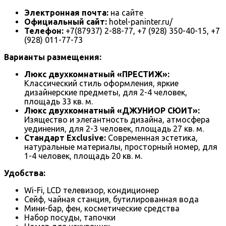
Электронная почта:
на сайте
Официальный сайт:
hotel-paninter.ru/
Телефон:
+7(87937) 2-88-77, +7 (928) 350-40-15, +7
(928) 011-77-73
Варианты размещения:
Люкс двухкомнатный «ПРЕСТИЖ»:
Классический стиль оформления, яркие
дизайнерские предметы, для 2-4 человек,
площадь 33 кв. м.
Люкс двухкомнатный «ДЖУНИОР СЮИТ»:
Изящество и элегантность дизайна, атмосфера
уединения, для 2-3 человек, площадь 27 кв. м.
Стандарт Exclusive:
Современная эстетика,
натуральные материалы, просторный номер, для
1-4 человек, площадь 20 кв. м.
Удобства:
Wi-Fi, LCD телевизор, кондиционер
Сейф, чайная станция, бутилированная вода
Мини-бар, фен, косметические средства
Набор посуды, тапочки