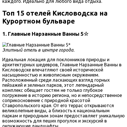
каждого. Идеально для любого вида отдыха.
Топ 15 отелей Кисловодска на
Курортном бульваре
1. Главные Нарзанные Ванны 5☆
Элитный отель в центре города.
Идеальная локация для поклонников природы и
архитектурных шедевров, Главные Нарзанные Ванны в
Кисловодске впечатляют своей исторической
насыщенностью и живописным окружением.
Расположенный среди ласкающих взгляд горных
пейзажей и зеленых парков, этот легендарный
комплекс обещает гостям не только глубокое
погружение в историю региона, но и непосредственное
соприкосновение с природной красотой
Ставропольского края. От его террас открываются
великолепные виды, а близость к национальным
паркам и природным зонам предоставляет уникальную
возможность для пеших прогулок и экскурсий в
окружающие ландшафты.