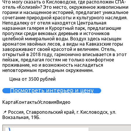
Что могу сказать о Кисловодске, где расположен СПА-
отель «Колизей»? Это место, окруженное живописными
горами и насыщенное историей, предлагает уникальное
сочетание природной красоты и культурного наследия.
Неподалеку от отеля находятся Центральная
нарзанная галерея и Курортный парк, предлагающие
прогулки среди вековых деревьев и источников
целебной минеральной воды. Воздух здесь насыщен
ароматом хвойных лесов, а виды на Кавказские горы
завораживают своей красотой и величием. Отель,
открытый в 2018 году, гармонично вписывается в этот
пейзаж, предлагая гостям не только комфортное
проживание, но и возможность насладиться
неповторимым природным окружением.
Цена от 3500 рублей
Посмотреть интерьер и цену
Карта
Контакты
Условия
Видео
📌 Россия, Ставропольский край, г. Кисловодск, ул.
Вокзальная, 19Б.