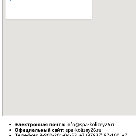
Электронная почта:
info@spa-kolizey26.ru
Официальный сайт:
spa-kolizey26.ru
Телефон:
8-800-201-04-53, +7 (87937) 97-100, +7