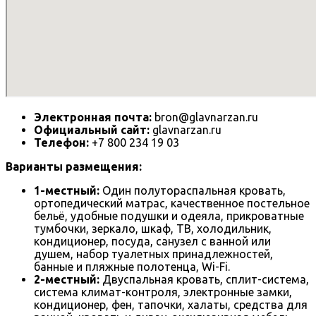
Электронная почта:
bron@glavnarzan.ru
Официальный сайт:
glavnarzan.ru
Телефон:
+7 800 234 19 03
Варианты размещения:
1-местный:
Один полутораспальная кровать,
ортопедический матрас, качественное постельное
бельё, удобные подушки и одеяла, прикроватные
тумбочки, зеркало, шкаф, ТВ, холодильник,
кондиционер, посуда, санузел с ванной или
душем, набор туалетных принадлежностей,
банные и пляжные полотенца, Wi-Fi.
2-местный:
Двуспальная кровать, сплит-система,
система климат-контроля, электронные замки,
кондиционер, фен, тапочки, халаты, средства для