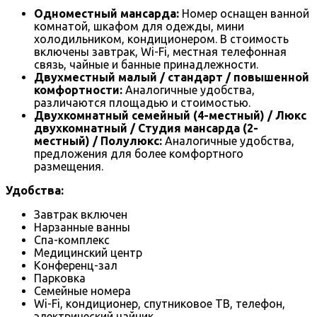
Одноместный мансарда:
Номер оснащен ванной
комнатой, шкафом для одежды, мини
холодильником, кондиционером. В стоимость
включены завтрак, Wi-Fi, местная телефонная
связь, чайные и банные принадлежности.
Двухместный малый / стандарт / повышенной
комфортности:
Аналогичные удобства,
различаются площадью и стоимостью.
Двухкомнатный семейный (4-местный) / Люкс
двухкомнатный / Студия мансарда (2-
местный) / Полулюкс:
Аналогичные удобства,
предложения для более комфортного
размещения.
Удобства:
Завтрак включен
Нарзанные ванны
Спа-комплекс
Медицинский центр
Конференц-зал
Парковка
Семейные номера
Wi-Fi, кондиционер, спутниковое ТВ, телефон,
электрический чайник