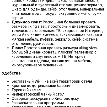
ванной, кровать и диван, эксклюзивная мебель,
журнальный и туалетный столик, резное зеркало,
шкаф для одежды, сейф, отопление, минеральная
и питьевая вода, посуда, актуальное меню, рум-
сервис.
Джуниор сюит:
Роскошная большая кровать
размера «king size», просторный диван-кровать,
телевизор с кабельным ТВ, скоростной Интернет,
мини-бар, сплит-система, эксклюзивная резная и
мягкая мебель, пуфики, зеркало, сейф, система
отопления, рум-сервис.
Люкс:
Просторная кровать размера «king size»,
большой диван-кровать, плоский телевизор с
кабельным и спутниковым ТВ, Интернет,
изысканная отделка, эксклюзивная мебель,
многоуровневое освещение.
Удобства:
Бесплатный Wi-Fi на всей территории отеля
Крытый подогреваемый бассейн
Турецкий хамам
Императорский чайный стол
Обзорная экскурсия по Кисловодску
Развлекательная программа