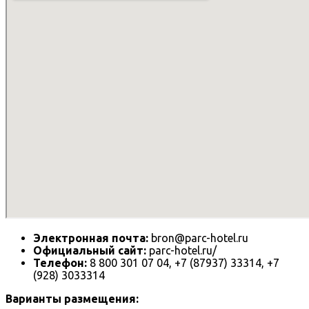
Электронная почта:
bron@parc-hotel.ru
Официальный сайт:
parc-hotel.ru/
Телефон:
8 800 301 07 04, +7 (87937) 33314, +7
(928) 3033314
Варианты размещения: