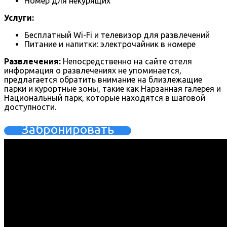
Номер для некурящих
Услуги:
Бесплатный Wi-Fi и телевизор для развлечений
Питание и напитки: электрочайник в номере
Развлечения:
Непосредственно на сайте отеля
информация о развлечениях не упоминается,
предлагается обратить внимание на близлежащие
парки и курортные зоны, такие как Нарзанная галерея и
Национальный парк, которые находятся в шаговой
доступности.
Забронировать