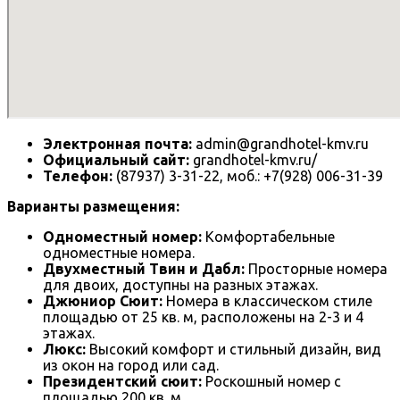
Электронная почта:
admin@grandhotel-kmv.ru
Официальный сайт:
grandhotel-kmv.ru/
Телефон:
(87937) 3-31-22, моб.: +7(928) 006-31-39
Варианты размещения:
Одноместный номер:
Комфортабельные
одноместные номера.
Двухместный Твин и Дабл:
Просторные номера
для двоих, доступны на разных этажах.
Джюниор Сюит:
Номера в классическом стиле
площадью от 25 кв. м, расположены на 2-3 и 4
этажах.
Люкс:
Высокий комфорт и стильный дизайн, вид
из окон на город или сад.
Президентский сюит:
Роскошный номер с
площадью 200 кв. м.