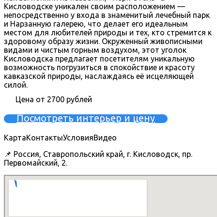
Кисловодске уникален своим расположением —
непосредственно у входа в знаменитый лечебный парк
и Нарзанную галерею, что делает его идеальным
местом для любителей природы и тех, кто стремится к
здоровому образу жизни. Окруженный живописными
видами и чистым горным воздухом, этот уголок
Кисловодска предлагает посетителям уникальную
возможность погрузиться в спокойствие и красоту
кавказской природы, наслаждаясь её исцеляющей
силой.
Цена от 2700 рублей
Посмотреть интерьер и цену
Карта
Контакты
Условия
Видео
📌 Россия, Ставропольский край, г. Кисловодск, пр.
Первомайский, 2.