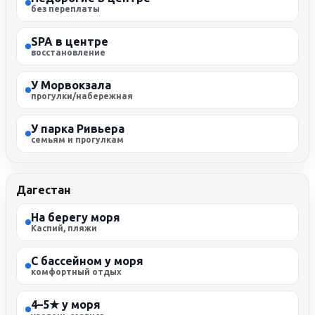
без переплаты
SPA в центре
восстановление
У Морвокзала
прогулки/набережная
У парка Ривьера
семьям и прогулкам
Дагестан
На берегу моря
Каспий, пляжи
С бассейном у моря
комфортный отдых
4–5★ у моря