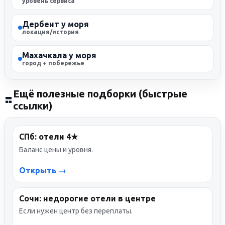
уровень сервиса
Дербент у моря
локация/история
Махачкала у моря
город + побережье
Ещё полезные подборки (быстрые
ссылки)
СПб: отели 4★
Баланс цены и уровня.
Открыть →
Сочи: недорогие отели в центре
Если нужен центр без переплаты.