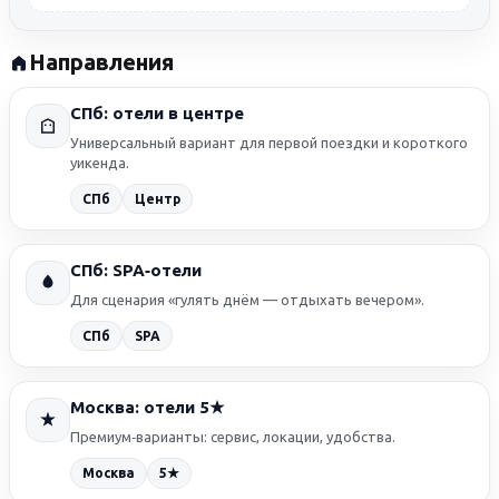
Направления
СПб: отели в центре
Универсальный вариант для первой поездки и короткого
уикенда.
СПб
Центр
СПб: SPA‑отели
Для сценария «гулять днём — отдыхать вечером».
СПб
SPA
Москва: отели 5★
Премиум‑варианты: сервис, локации, удобства.
5★
Москва