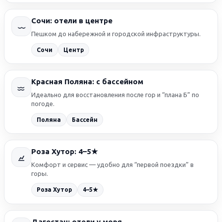
Сочи: отели в центре
Пешком до набережной и городской инфраструктуры.
Сочи
Центр
Красная Поляна: с бассейном
Идеально для восстановления после гор и “плана Б” по
погоде.
Поляна
Бассейн
Роза Хутор: 4–5★
Комфорт и сервис — удобно для “первой поездки” в
горы.
4–5★
Роза Хутор
Дагестан: отели у моря