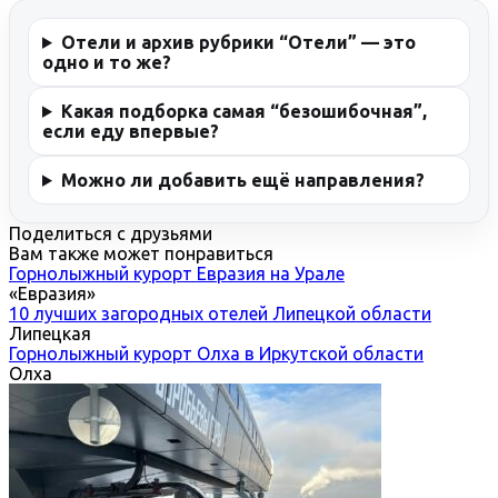
Отели и архив рубрики “Отели” — это
одно и то же?
Какая подборка самая “безошибочная”,
если еду впервые?
Можно ли добавить ещё направления?
Поделиться с друзьями
Вам также может понравиться
Горнолыжный курорт Евразия на Урале
«Евразия»
10 лучших загородных отелей Липецкой области
Липецкая
Горнолыжный курорт Олха в Иркутской области
Олха